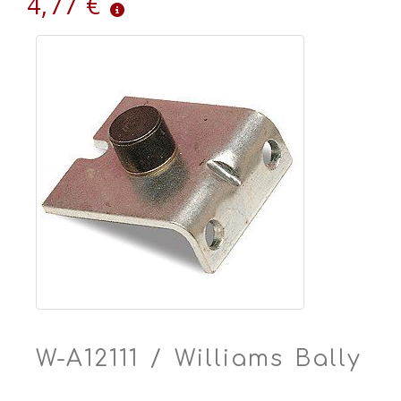
4,77 €
W-A12111 / Williams Bally