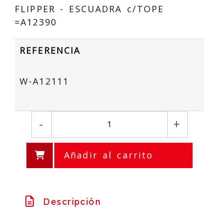
FLIPPER - ESCUADRA c/TOPE
=A12390
REFERENCIA
W-A12111
-
+
Añadir al carrito
Descripción