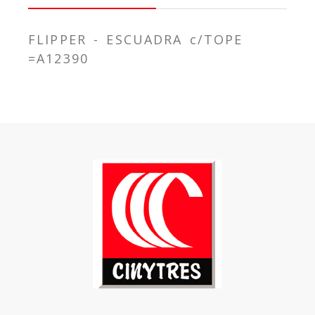
FLIPPER - ESCUADRA c/TOPE
=A12390