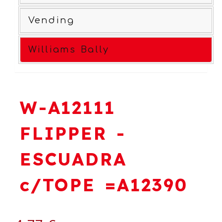
Vending
Williams Bally
W-A12111
FLIPPER -
ESCUADRA
c/TOPE =A12390