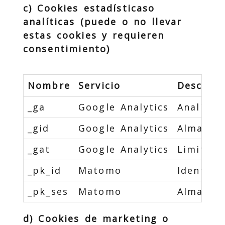
c) Cookies estadísticaso
analíticas (puede o no llevar
estas cookies y requieren
consentimiento)
Nombre
Servicio
Descripc
_ga
Google Analytics
Analític
_gid
Google Analytics
Almacena
_gat
Google Analytics
Limita l
_pk_id
Matomo
Identifi
_pk_ses
Matomo
Almacena
d) Cookies de marketing o