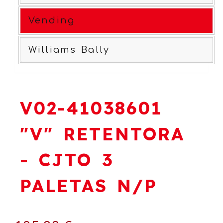
Vending
Williams Bally
V02-41038601
"V" RETENTORA
- CJTO 3
PALETAS N/P