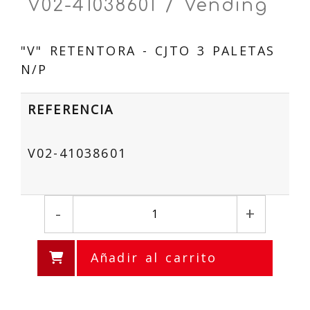
V02-41038601 / Vending
"V" RETENTORA - CJTO 3 PALETAS
N/P
REFERENCIA
V02-41038601
-
+
Añadir al carrito