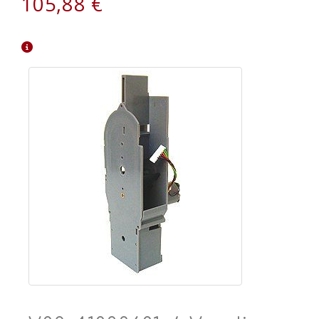
105,88 €