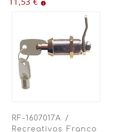
11,53 €
RF-1607017A /
Recreativos Franco