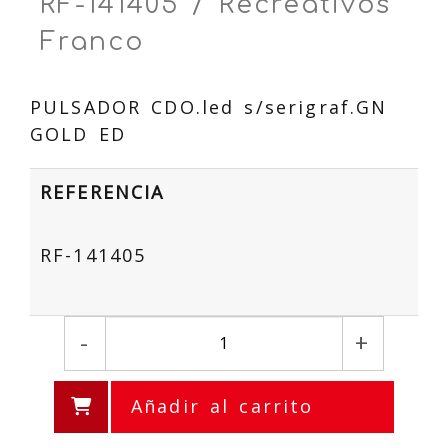
RF-141405 / Recreativos
Franco
PULSADOR CDO.led s/serigraf.GN
GOLD ED
REFERENCIA
RF-141405
-
+
Añadir al carrito