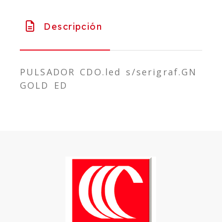
Descripción
PULSADOR CDO.led s/serigraf.GN
GOLD ED