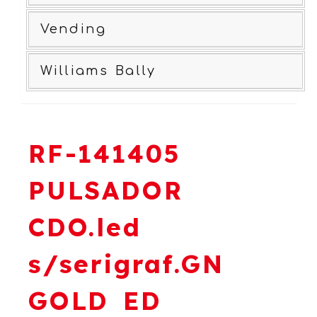
Vending
Williams Bally
RF-141405
PULSADOR
CDO.led
s/serigraf.GN
GOLD ED