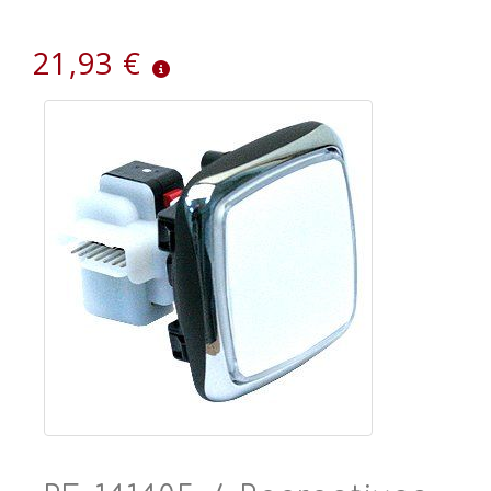
21,93 €