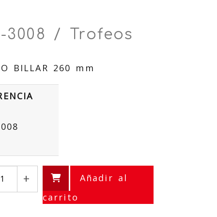
-3008 / Trofeos
O BILLAR 260 mm
RENCIA
3008
+
Añadir al
carrito