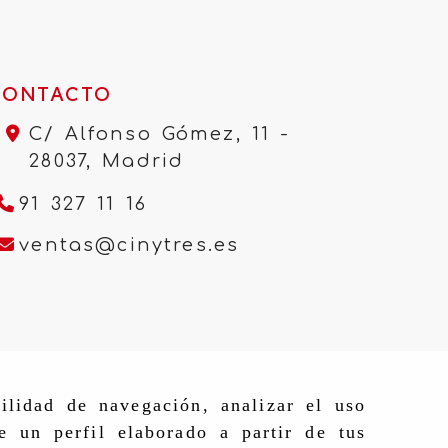
CONTACTO
C/ Alfonso Gómez, 11 -
28037,
Madrid
91 327 11 16
ventas
cinytres.e
ventas
cinytres.es
ilidad de navegación, analizar el uso
e un perfil elaborado a partir de tus