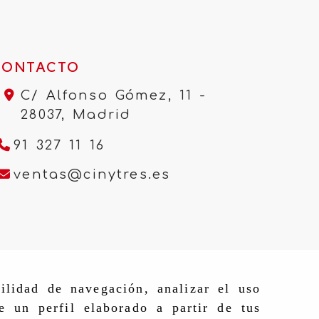
CONTACTO
C/ Alfonso Gómez, 11 -
28037,
Madrid
91 327 11 16
ventas
cinytres.e
ventas
cinytres.es
ilidad de navegación, analizar el uso
e un perfil elaborado a partir de tus