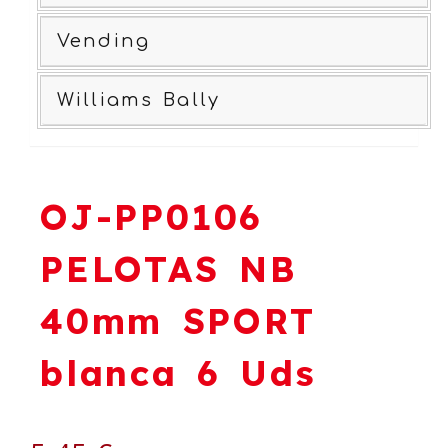
Vending
Williams Bally
OJ-PP0106
PELOTAS NB
40mm SPORT
blanca 6 Uds