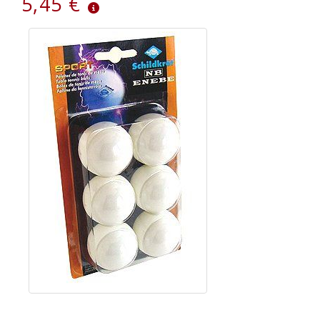
5,45 €