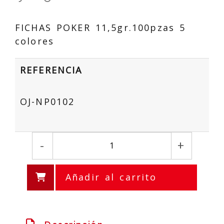
FICHAS POKER 11,5gr.100pzas 5
colores
REFERENCIA
OJ-NP0102
-
+
Añadir al carrito