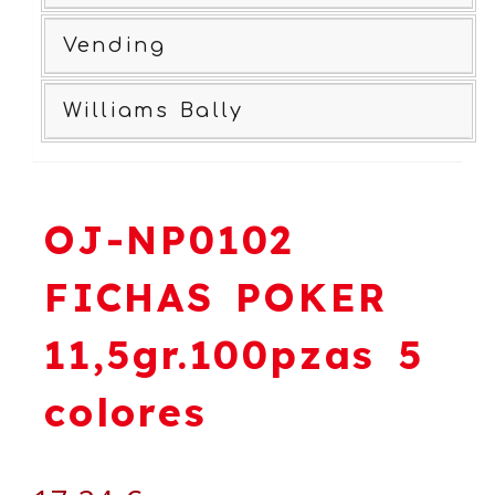
Vending
Williams Bally
OJ-NP0102
FICHAS POKER
11,5gr.100pzas 5
colores