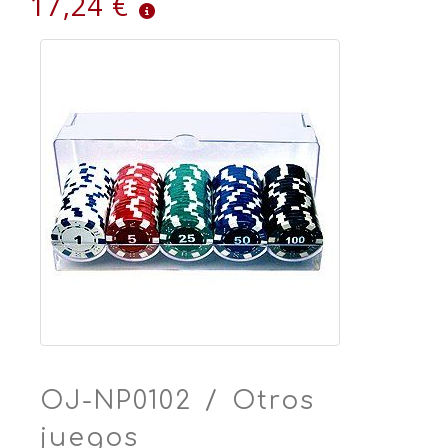
17,24 €
OJ-NP0102 / Otros
juegos