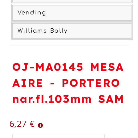
Vending
Williams Bally
OJ-MA0145 MESA
AIRE - PORTERO
nar.fl.103mm SAM
6,27 €