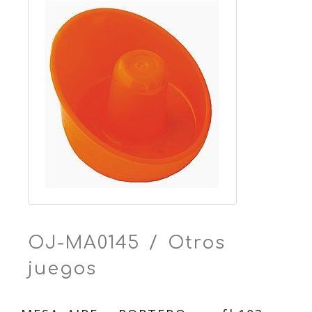
OJ-MA0145 / Otros
juegos