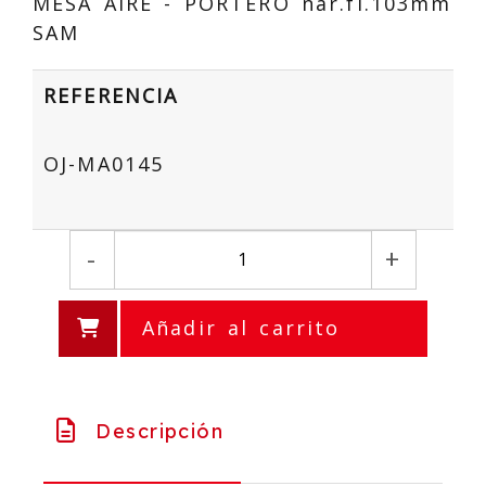
MESA AIRE - PORTERO nar.fl.103mm
SAM
REFERENCIA
OJ-MA0145
-
+
Añadir al carrito
Descripción