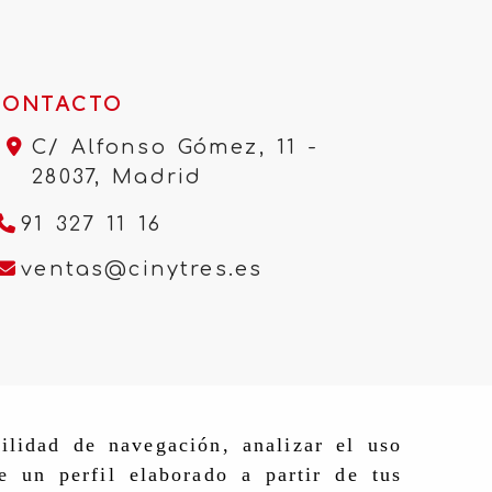
CONTACTO
C/ Alfonso Gómez, 11 -
28037,
Madrid
91 327 11 16
ventas
cinytres.e
ventas
cinytres.es
ilidad de navegación, analizar el uso
e un perfil elaborado a partir de tus