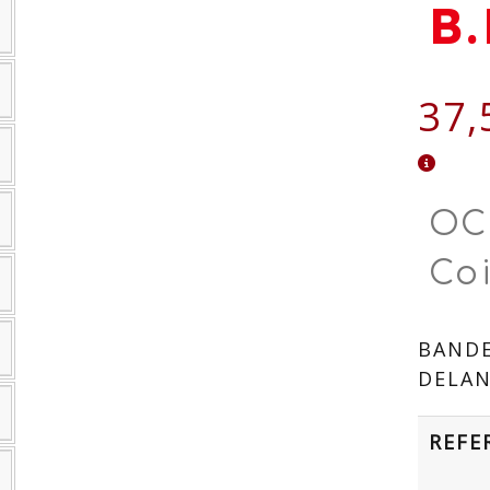
B.
37,
OC
Co
BANDE
DELAN
REFE