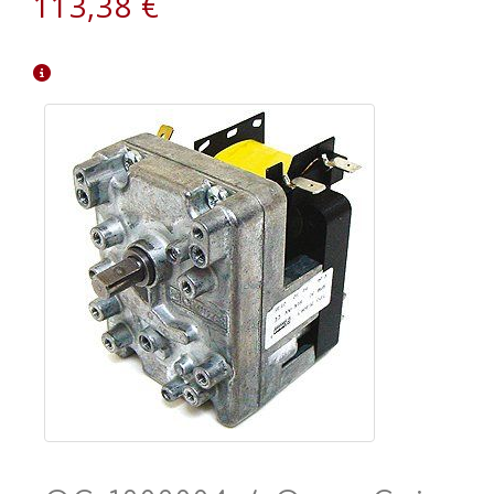
113,38 €