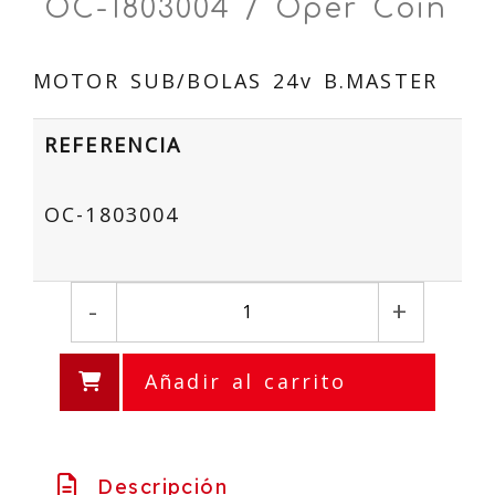
OC-1803004 / Oper Coin
MOTOR SUB/BOLAS 24v B.MASTER
REFERENCIA
OC-1803004
-
+
Añadir al carrito
Descripción