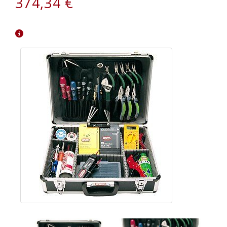
374,34 €