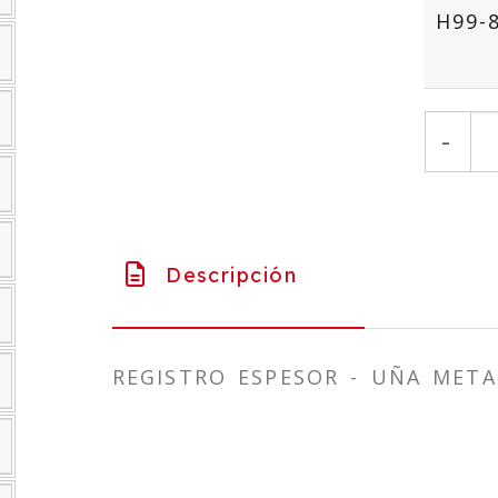
H99-
-
Descripción
REGISTRO ESPESOR - UÑA META