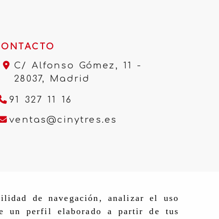
CONTACTO
C/ Alfonso Gómez, 11 -
28037,
Madrid
91 327 11 16
ventas
cinytres.e
ventas
cinytres.es
ilidad de navegación, analizar el uso
e un perfil elaborado a partir de tus