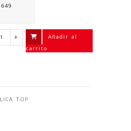
8649
+
Añadir al
carrito
LICA TOP