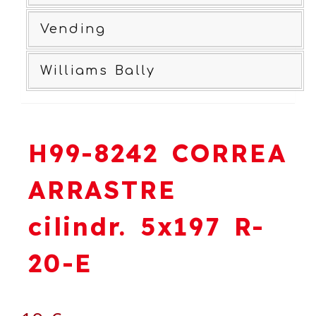
Vending
Williams Bally
H99-8242 CORREA
ARRASTRE
cilindr. 5x197 R-
20-E