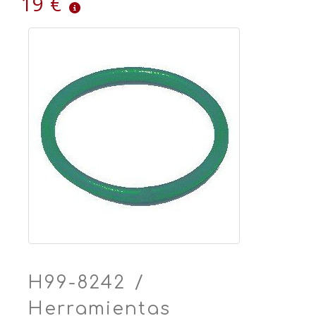
19 €
H99-8242 /
Herramientas