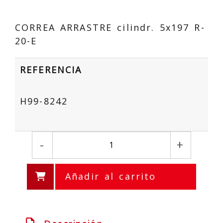
CORREA ARRASTRE cilindr. 5x197 R-
20-E
REFERENCIA
H99-8242
-
+
Añadir al carrito