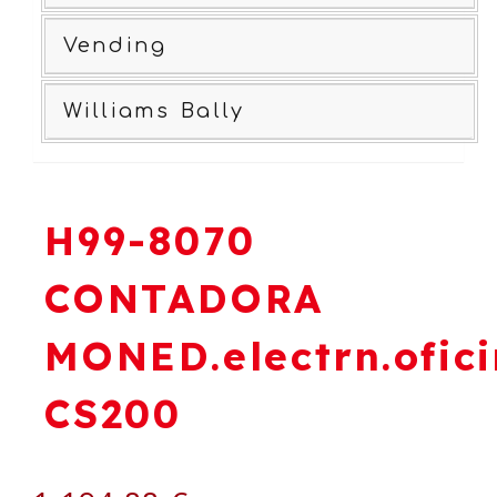
Vending
Williams Bally
H99-8070
CONTADORA
MONED.electrn.ofic
CS200