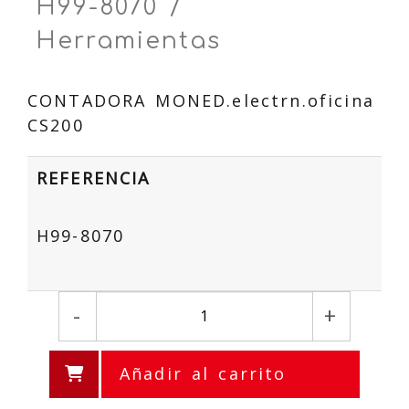
H99-8070 /
Herramientas
CONTADORA MONED.electrn.oficina
CS200
REFERENCIA
H99-8070
-
+
Añadir al carrito