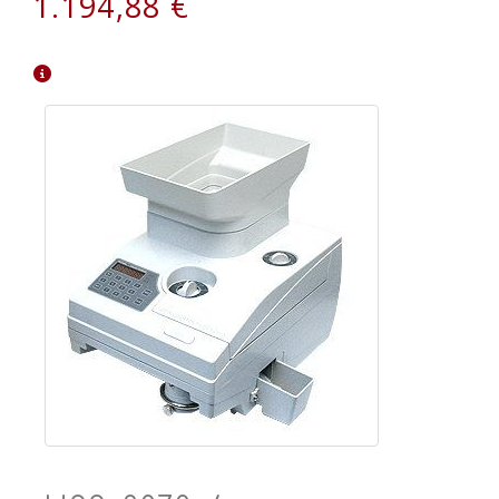
1.194,88 €