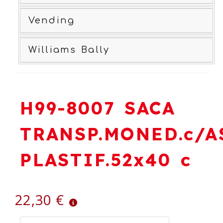
Vending
Williams Bally
H99-8007 SACA
TRANSP.MONED.c/A
PLASTIF.52x40 c
22,30 €