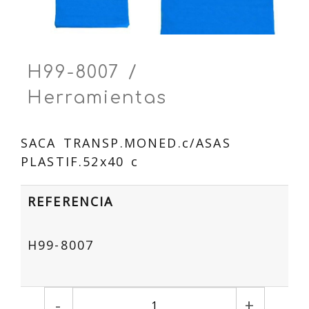
H99-8007 /
Herramientas
SACA TRANSP.MONED.c/ASAS
PLASTIF.52x40 c
REFERENCIA
H99-8007
-
+