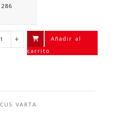
1286
+
Añadir al
carrito
CCUS VARTA