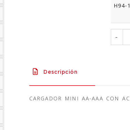
H94-
-
Descripción
CARGADOR MINI AA-AAA CON A