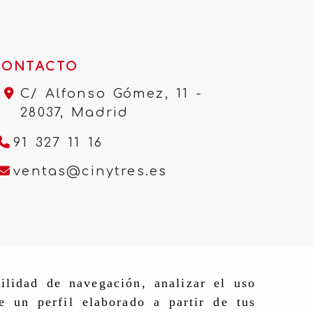
CONTACTO
C/ Alfonso Gómez, 11 -
28037,
Madrid
91 327 11 16
ventas
cinytres.e
ventas
cinytres.es
ilidad de navegación, analizar el uso
e un perfil elaborado a partir de tus