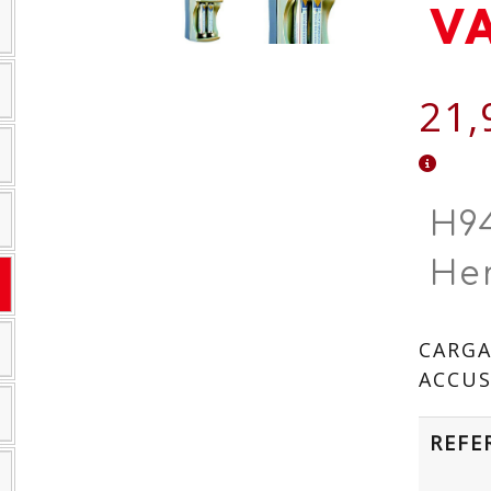
V
21,
H94
He
CARGA
ACCUS
REFE