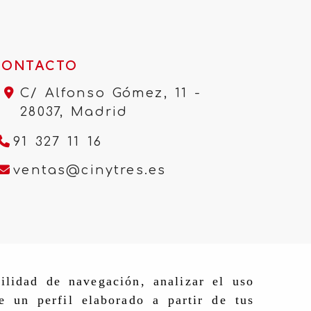
CONTACTO
C/ Alfonso Gómez, 11 -
28037,
Madrid
91 327 11 16
ventas
cinytres.e
ventas
cinytres.es
ilidad de navegación, analizar el uso
e un perfil elaborado a partir de tus