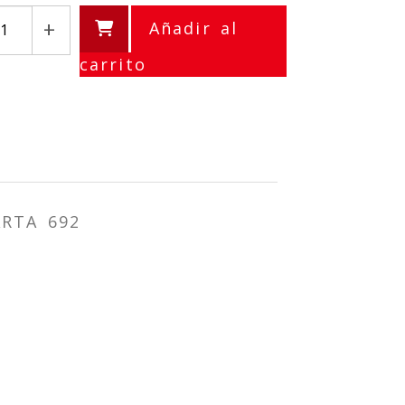
+
Añadir al
carrito
ARTA 692