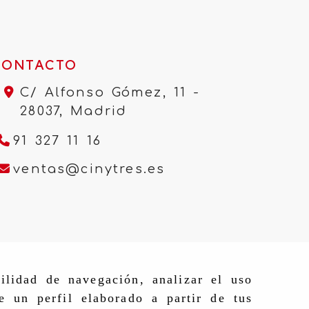
CONTACTO
C/ Alfonso Gómez, 11 -
28037,
Madrid
91 327 11 16
ventas
cinytres.e
ventas
cinytres.es
ilidad de navegación, analizar el uso
e un perfil elaborado a partir de tus