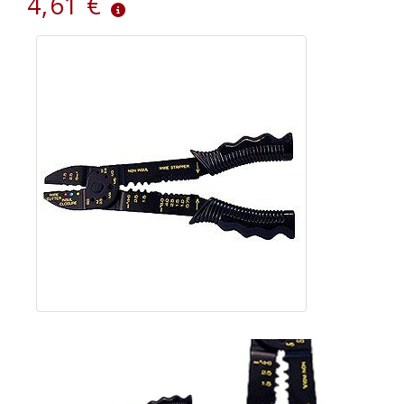
4,61 €