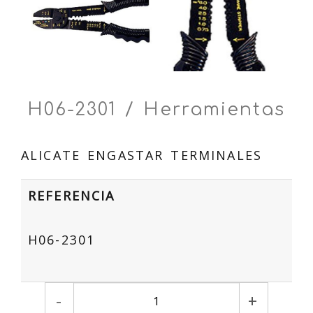
H06-2301 / Herramientas
ALICATE ENGASTAR TERMINALES
REFERENCIA
H06-2301
-
+