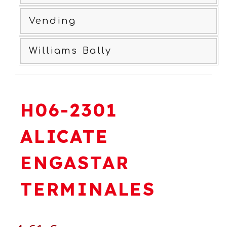
Vending
Williams Bally
H06-2301
ALICATE
ENGASTAR
TERMINALES