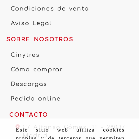
Condiciones de venta
Aviso Legal
SOBRE NOSOTROS
Cinytres
Cómo comprar
Descargas
Pedido online
CONTACTO
C/ Alfonso Gómez, 11 -
28037,
Este sitio web utiliza cookies
Madrid
propias y de terceros que permiten