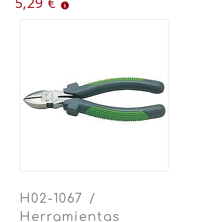
5,29 €
H02-1067 /
Herramientas