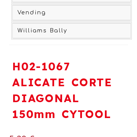
Vending
Williams Bally
H02-1067
ALICATE CORTE
DIAGONAL
150mm CYTOOL