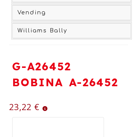
Vending
Williams Bally
G-A26452
BOBINA A-26452
23,22 €