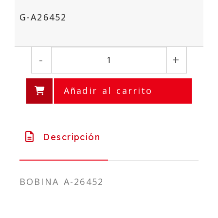
G-A26452
-
+
Añadir al carrito
Descripción
BOBINA A-26452