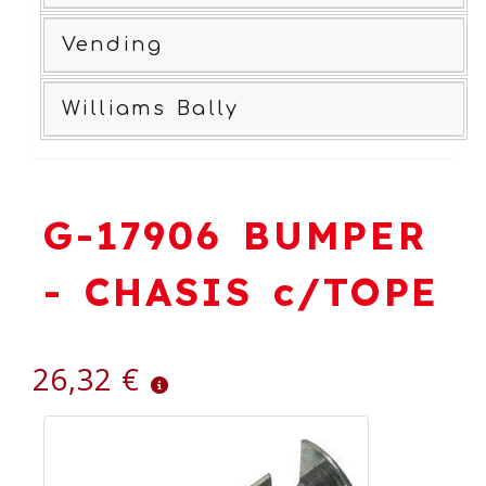
Vending
Williams Bally
G-17906 BUMPER
- CHASIS c/TOPE
26,32 €