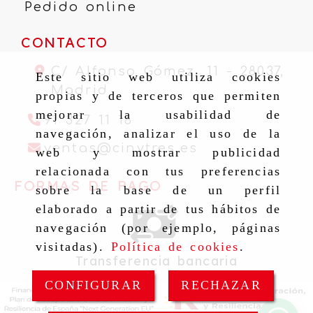
Pedido online
CONTACTO
C/ Alfonso Gómez, 11 -
28037,
Este sitio web utiliza cookies
Madrid
propias y de terceros que permiten
mejorar la usabilidad de
91 327 11 16
navegación, analizar el uso de la
ventas
cinytr
ventas
cinytres.es
web y mostrar publicidad
relacionada con tus preferencias
FORMAS DE PAGO
sobre la base de un perfil
elaborado a partir de tus hábitos de
navegación (por ejemplo, páginas
visitadas).
Política de cookies
.
Transferencia bancaria
CONFIGURAR
RECHAZAR