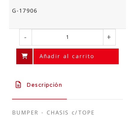
G-17906
-
+
Añadir al carrito
Descripción
BUMPER - CHASIS c/TOPE