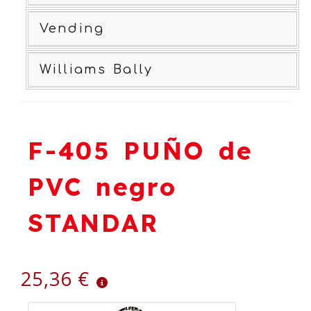
Vending
Williams Bally
F-405 PUÑO de
PVC negro
STANDAR
25,36 €