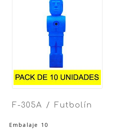
F-305A / Futbolín
Embalaje 10