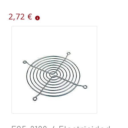
2,72 €