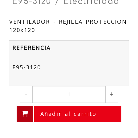
E95-3120 / Electricidad
VENTILADOR - REJILLA PROTECCION
120x120
REFERENCIA
E95-3120
-
+
Añadir al carrito