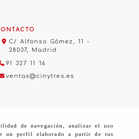
CONTACTO
C/ Alfonso Gómez, 11 -
28037,
Madrid
91 327 11 16
ventas
cinytres.e
ventas
cinytres.es
ilidad de navegación, analizar el uso
e un perfil elaborado a partir de tus