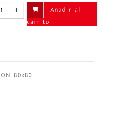
+
Añadir al
carrito
ION 80x80