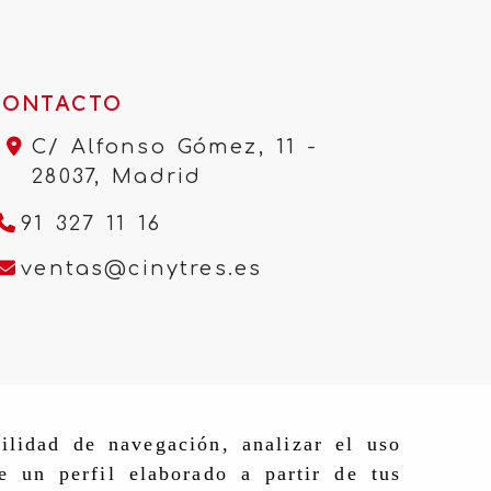
CONTACTO
C/ Alfonso Gómez, 11 -
28037,
Madrid
91 327 11 16
ventas
cinytres.e
ventas
cinytres.es
ilidad de navegación, analizar el uso
e un perfil elaborado a partir de tus