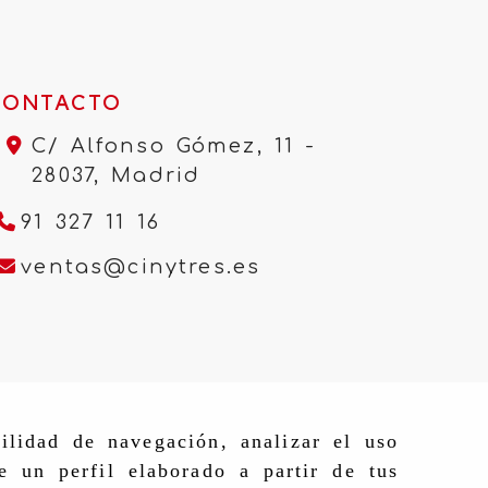
CONTACTO
C/ Alfonso Gómez, 11 -
28037,
Madrid
91 327 11 16
ventas
cinytres.e
ventas
cinytres.es
ilidad de navegación, analizar el uso
e un perfil elaborado a partir de tus