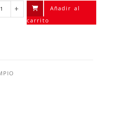
+
Añadir al
carrito
MPIO