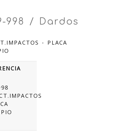
9-998 / Dardos
T.IMPACTOS - PLACA
PIO
RENCIA
998
CT.IMPACTOS
ACA
PIO