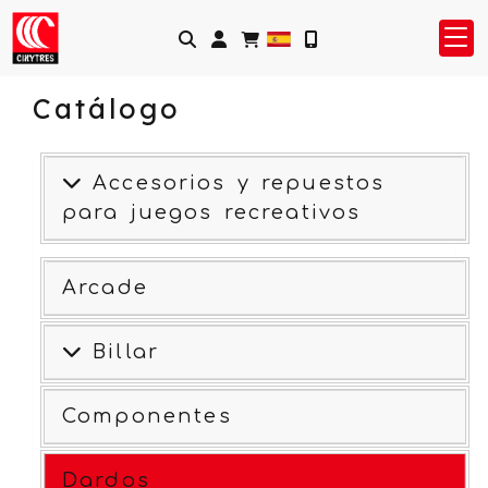
Identifícate
Catálogo
Accesorios y repuestos
para juegos recreativos
Arcade
Billar
Componentes
Dardos