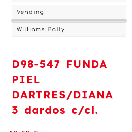
Vending
Williams Bally
D98-547 FUNDA
PIEL
DARTRES/DIANA
3 dardos c/cl.