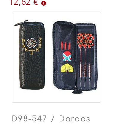
12,62 €
D98-547 / Dardos