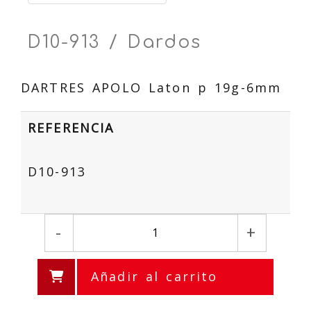
D10-913 / Dardos
DARTRES APOLO Laton p 19g-6mm
REFERENCIA
D10-913
-
+
Añadir al carrito