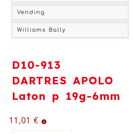
Vending
Williams Bally
D10-913
DARTRES APOLO
Laton p 19g-6mm
11,01 €