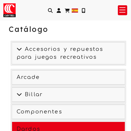
Identifícate
Catálogo
Accesorios y repuestos
para juegos recreativos
Arcade
Billar
Componentes
Dardos