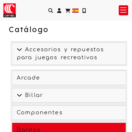
Identifícate
Catálogo
Accesorios y repuestos
para juegos recreativos
Arcade
Billar
Componentes
Dardos