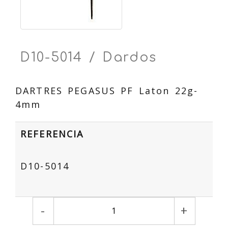
D10-5014 / Dardos
DARTRES PEGASUS PF Laton 22g-
4mm
REFERENCIA
D10-5014
-
+