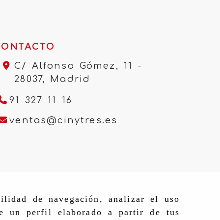
CONTACTO
C/ Alfonso Gómez, 11 -
28037,
Madrid
91 327 11 16
ventas
cinytres.e
ventas
cinytres.es
ilidad de navegación, analizar el uso
e un perfil elaborado a partir de tus