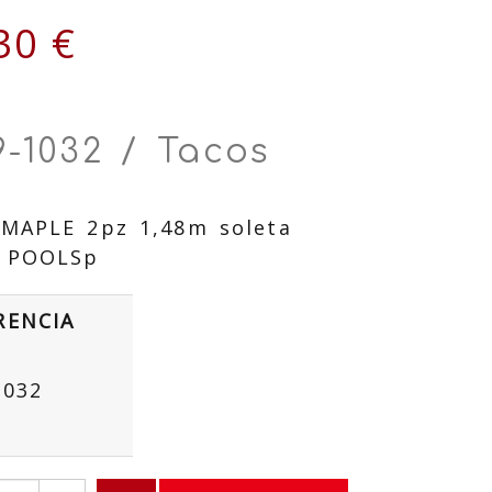
30 €
9-1032 / Tacos
MAPLE 2pz 1,48m soleta
 POOLSp
RENCIA
1032