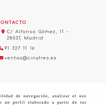
CONTACTO
C/ Alfonso Gómez, 11 -
28037,
Madrid
91 327 11 16
ventas
cinytres.e
ventas
cinytres.es
ilidad de navegación, analizar el uso
e un perfil elaborado a partir de tus