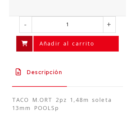
-
+
Añadir al carrito
Descripción
TACO M.ORT 2pz 1,48m soleta
13mm POOLSp