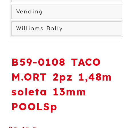
Vending
Williams Bally
B59-0108 TACO
M.ORT 2pz 1,48m
soleta 13mm
POOLSp