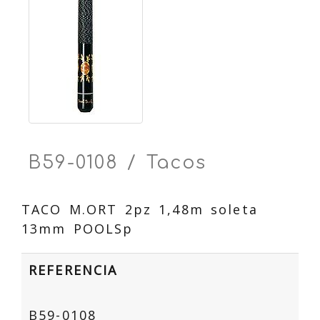
B59-0108 / Tacos
TACO M.ORT 2pz 1,48m soleta
13mm POOLSp
REFERENCIA
B59-0108