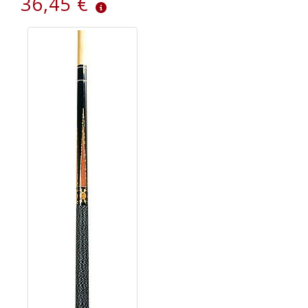
36,45 €