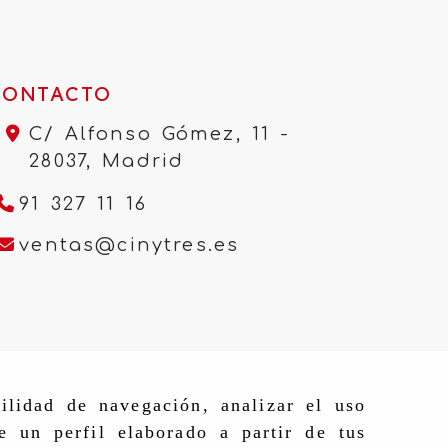
CONTACTO
C/ Alfonso Gómez, 11 -
28037,
Madrid
91 327 11 16
ventas
cinytres.e
ventas
cinytres.es
ilidad de navegación, analizar el uso
e un perfil elaborado a partir de tus