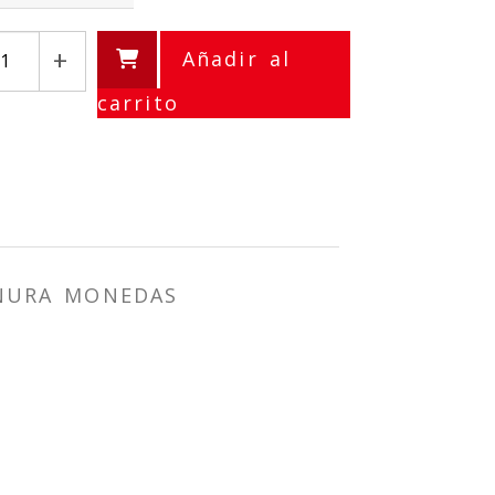
+
Añadir al
carrito
ANURA MONEDAS