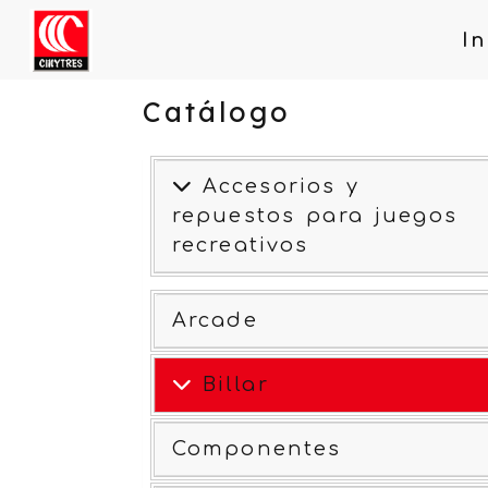
In
Catálogo
Accesorios y
repuestos para juegos
recreativos
Arcade
Billar
Componentes