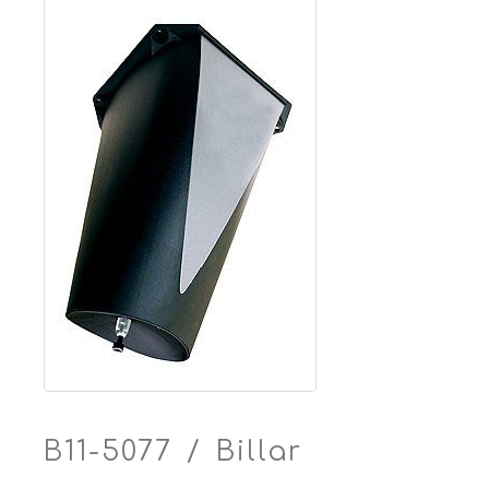
B11-5077 / Billar