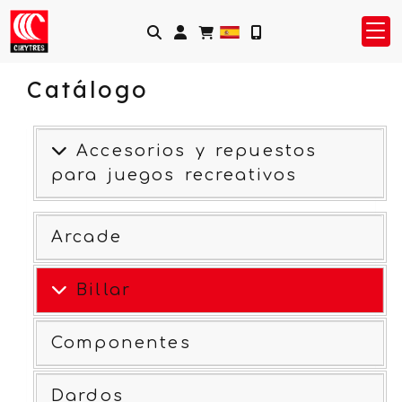
Identifícate
Catálogo
Accesorios y repuestos
para juegos recreativos
Arcade
Billar
Componentes
Dardos