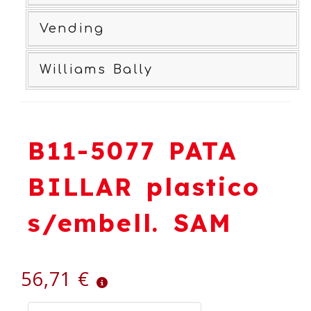
Vending
Williams Bally
B11-5077 PATA
BILLAR plastico
s/embell. SAM
56,71 €