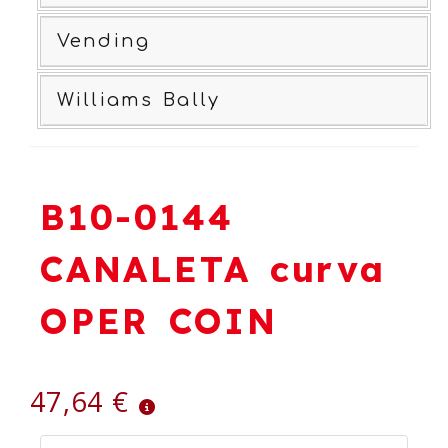
Vending
Williams Bally
B10-0144
CANALETA curva
OPER COIN
47,64 €