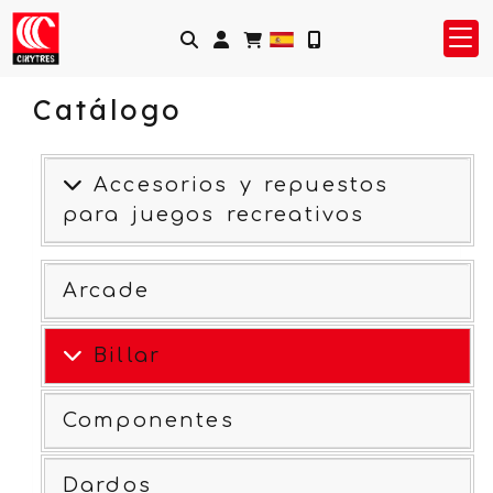
Identifícate
Catálogo
Accesorios y repuestos
para juegos recreativos
Arcade
Billar
Componentes
Dardos