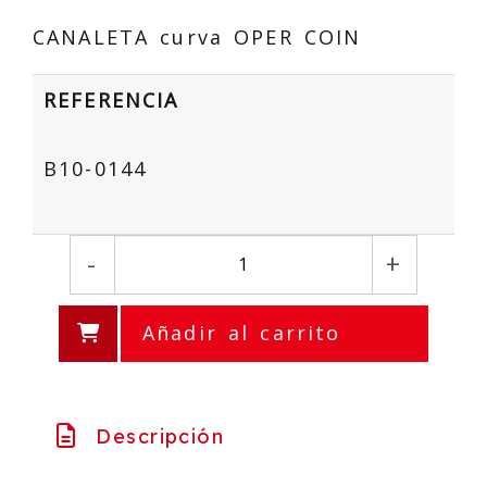
CANALETA curva OPER COIN
REFERENCIA
B10-0144
-
+
Añadir al carrito
Descripción