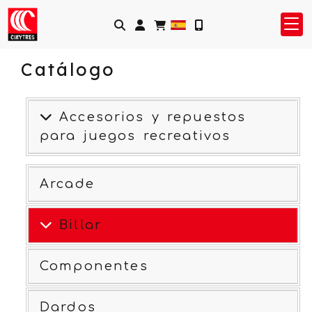
Identifícate
Catálogo
Accesorios y repuestos
para juegos recreativos
Arcade
Billar
Componentes
Dardos