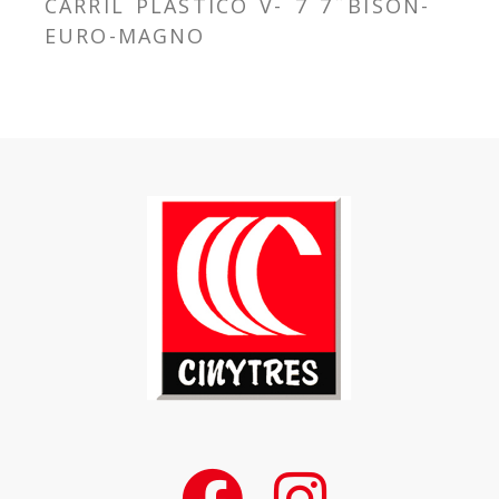
CARRIL PLASTICO V- 7 7¨BISON-
EURO-MAGNO