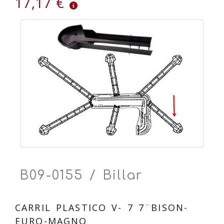
17,17 €
B09-0155 / Billar
CARRIL PLASTICO V- 7 7¨BISON-
EURO-MAGNO