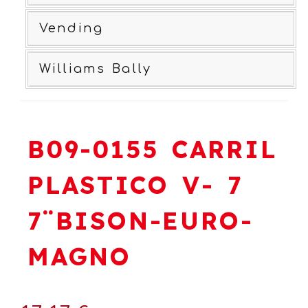
Vending
Williams Bally
B09-0155 CARRIL
PLASTICO V- 7
7¨BISON-EURO-
MAGNO