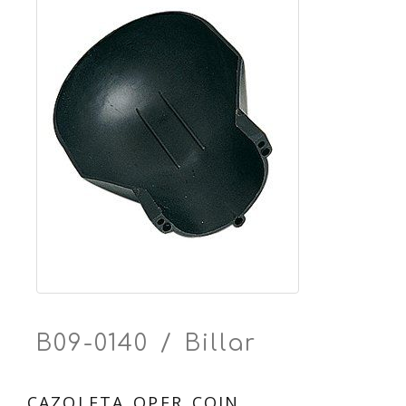
B09-0140 / Billar
CAZOLETA OPER COIN