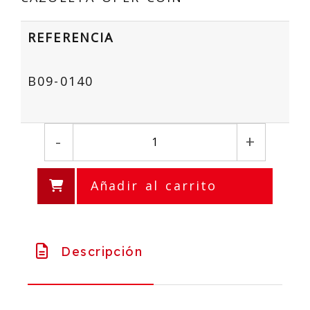
REFERENCIA
B09-0140
-
+
Añadir al carrito
Descripción