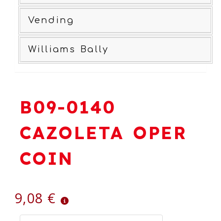
Vending
Williams Bally
B09-0140
CAZOLETA OPER
COIN
9,08 €