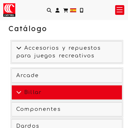
Identifícate
Catálogo
Accesorios y repuestos
para juegos recreativos
Arcade
Billar
Componentes
Dardos