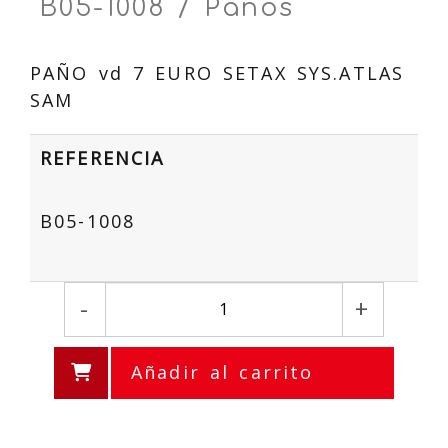
B05-1008 / Paños
PAÑO vd 7 EURO SETAX SYS.ATLAS
SAM
REFERENCIA
B05-1008
-
+
Añadir al carrito