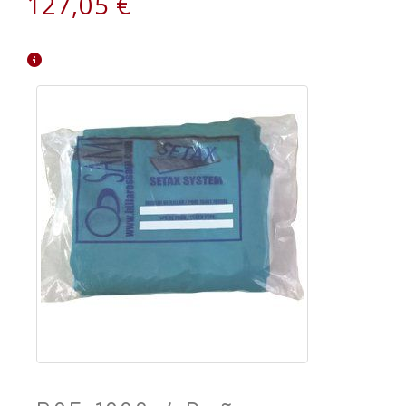
127,05 €