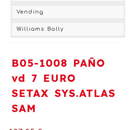
Vending
Williams Bally
B05-1008 PAÑO
vd 7 EURO
SETAX SYS.ATLAS
SAM