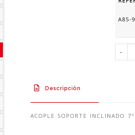
REFE
A85-
-
Descripción
ACOPLE SOPORTE INCLINADO 7º s