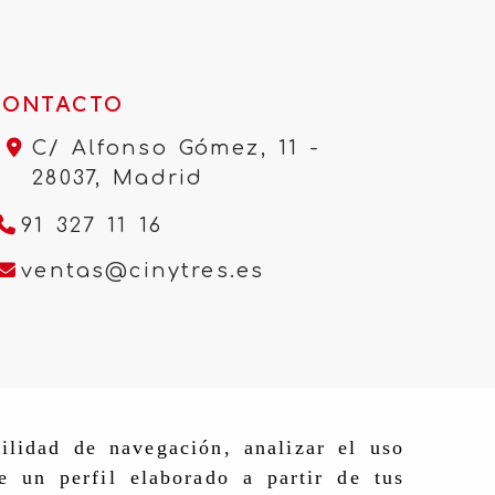
CONTACTO
C/ Alfonso Gómez, 11 -
28037,
Madrid
91 327 11 16
ventas
cinytres.e
ventas
cinytres.es
ilidad de navegación, analizar el uso
e un perfil elaborado a partir de tus