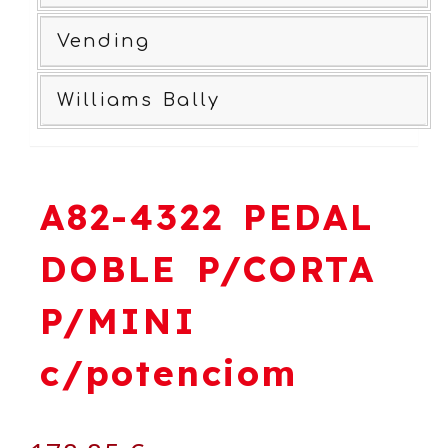
Vending
Williams Bally
A82-4322 PEDAL
DOBLE P/CORTA
P/MINI
c/potenciom