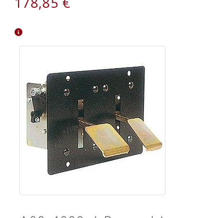
178,85 €