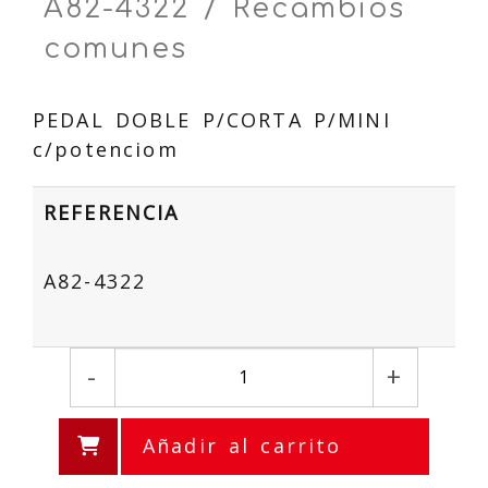
A82-4322 / Recambios
comunes
PEDAL DOBLE P/CORTA P/MINI
c/potenciom
REFERENCIA
A82-4322
-
+
Añadir al carrito