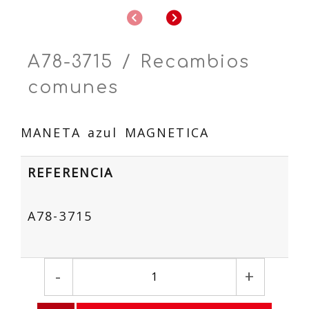
Anterior
Siguiente
A78-3715 / Recambios
comunes
MANETA azul MAGNETICA
REFERENCIA
A78-3715
-
+