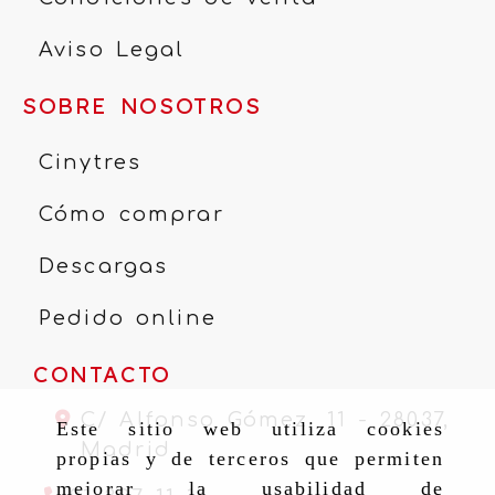
Aviso Legal
SOBRE NOSOTROS
Cinytres
Cómo comprar
Descargas
Pedido online
CONTACTO
C/ Alfonso Gómez, 11 -
28037,
Este sitio web utiliza cookies
Madrid
propias y de terceros que permiten
mejorar la usabilidad de