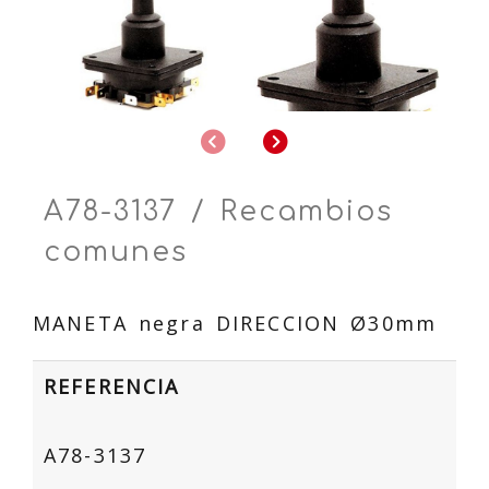
Anterior
Siguiente
A78-3137 / Recambios
comunes
MANETA negra DIRECCION Ø30mm
REFERENCIA
A78-3137