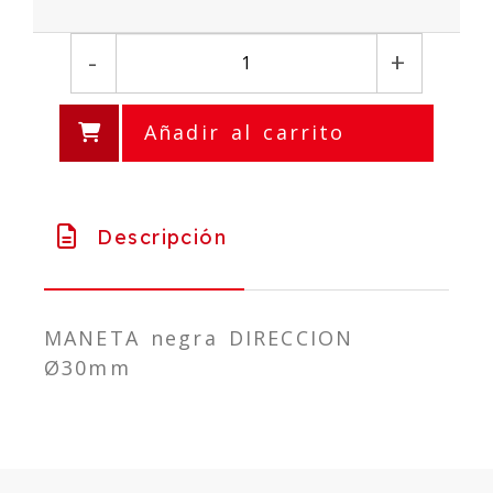
-
+
Añadir al carrito
Descripción
MANETA negra DIRECCION
Ø30mm