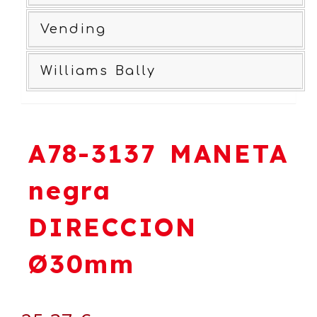
Vending
Williams Bally
A78-3137 MANETA
negra
DIRECCION
Ø30mm