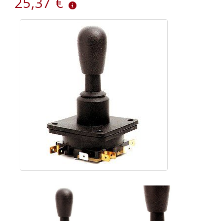
25,37 €