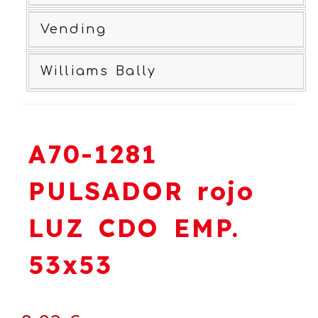
Vending
Williams Bally
A70-1281
PULSADOR rojo
LUZ CDO EMP.
53x53