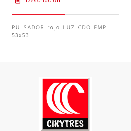
Descripción
PULSADOR rojo LUZ CDO EMP.
53x53