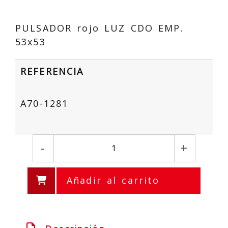
PULSADOR rojo LUZ CDO EMP.
53x53
REFERENCIA
A70-1281
-
+
Añadir al carrito