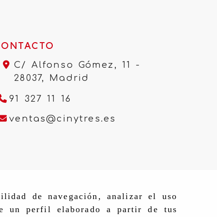
CONTACTO
C/ Alfonso Gómez, 11 -
28037,
Madrid
91 327 11 16
ventas
cinytres.e
ventas
cinytres.es
ilidad de navegación, analizar el uso
e un perfil elaborado a partir de tus