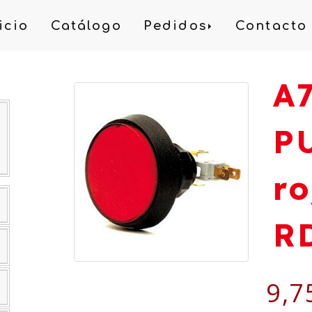
icio
Catálogo
Pedidos
Contacto
A
P
r
R
9,7