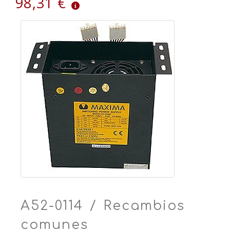
98,31 €
A52-0114 / Recambios
comunes