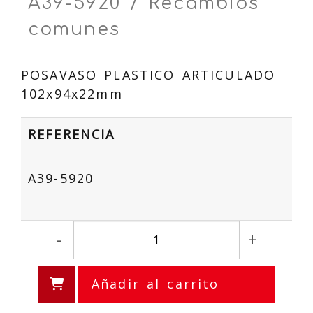
A39-5920 / Recambios
comunes
POSAVASO PLASTICO ARTICULADO
102x94x22mm
REFERENCIA
A39-5920
-
+
Añadir al carrito